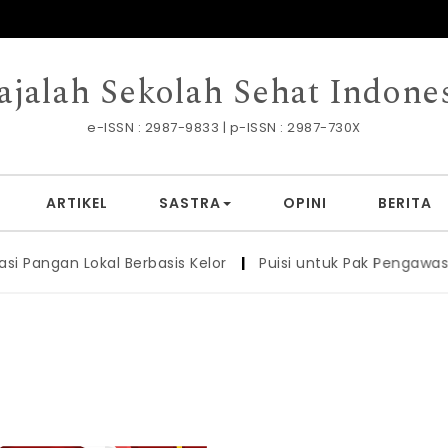
jalah Sekolah Sehat Indone
e-ISSN : 2987-9833 | p-ISSN : 2987-730X
ARTIKEL
SASTRA
OPINI
BERITA
 Lokal Berbasis Kelor
|
Puisi untuk Pak Pengawas
|
PENIN