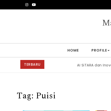
Skip to content
Ma
HOME
PROFILE
TERBARU
AI SiTARA dan Inovasi Pangan
Tag:
Puisi