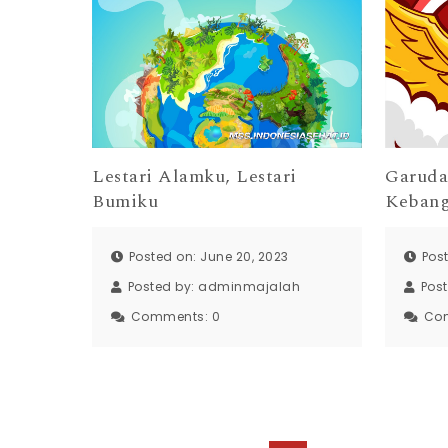
Garud
Lestari Alamku, Lestari
Keban
Bumiku
Pos
Posted on: June 20, 2023
Pos
Posted by:
adminmajalah
Co
Comments:
0