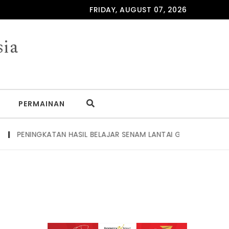
FRIDAY, AUGUST 07, 2026
sia
PERMAINAN
GKATAN HASIL BELAJAR SENAM LANTAI GULING DEPAN MELALUI 