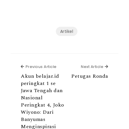
Artikel
Previous Article
Next Articl
Previous Article
Next Article
Akun belajar.id
Petugas Ronda
peringkat 1 se
Jawa Tengah dan
Nasional
Peringkat 4, Joko
Wiyono: Dari
Banyumas
Menginspirasi