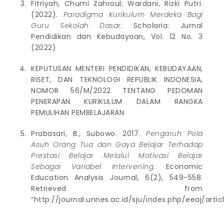
Fitriyah, Chumi Zahroul; Wardani, Rizki Putri.
(2022).
Paradigma Kurikulum Merdeka Bagi
Guru Sekolah Dasar.
Scholaria: Jurnal
Pendidikan dan Kebudayaan, Vol. 12 No. 3
(2022)
KEPUTUSAN MENTERI PENDIDIKAN, KEBUDAYAAN,
RISET, DAN TEKNOLOGI REPUBLIK INDONESIA,
NOMOR 56/M/2022 TENTANG PEDOMAN
PENERAPAN KURIKULUM DALAM RANGKA
PEMULIHAN PEMBELAJARAN
Prabasari, B., Subowo. 2017.
Pengaruh Pola
Asuh Orang Tua dan Gaya Belajar Terhadap
Prestasi Belajar Melalui Motivasi Belajar
Sebagai Variabel Intervening
. Economic
Education Analysis Journal, 6(2), 549-558.
Retrieved from
“http://journal.unnes.ac.id/sju/index.php/eeaj/arti