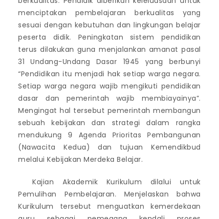
berkualitas. Pendidik diberikan keleluasaan untuk
menciptakan pembelajaran berkualitas yang
sesuai dengan kebutuhan dan lingkungan belajar
peserta didik. Peningkatan sistem pendidikan
terus dilakukan guna menjalankan amanat pasal
31 Undang-Undang Dasar 1945 yang berbunyi
“Pendidikan itu menjadi hak setiap warga negara.
Setiap warga negara wajib mengikuti pendidikan
dasar dan pemerintah wajib membiayainya”.
Mengingat hal tersebut pemerintah membangun
sebuah kebijakan dan strategi dalam rangka
mendukung 9 Agenda Prioritas Pembangunan
(Nawacita Kedua) dan tujuan Kemendikbud
melalui Kebijakan Merdeka Belajar.
Kajian Akademik Kurikulum dilalui untuk
Pemulihan Pembelajaran. Menjelaskan bahwa
Kurikulum tersebut menguatkan kemerdekaan
guru sebagai pemegang kendali proses