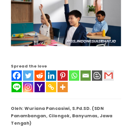
Spread the love
Oleh: Wuriana Pancasiwi, S.Pd.SD. (SDN
Panambangan, Cilongok, Banyumas, Jawa
Tengah)