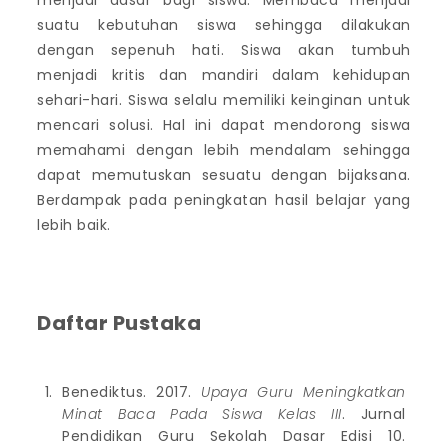
menjadi dasar bagi siswa. Membaca menjadi
suatu kebutuhan siswa sehingga dilakukan
dengan sepenuh hati. Siswa akan tumbuh
menjadi kritis dan mandiri dalam kehidupan
sehari-hari. Siswa selalu memiliki keinginan untuk
mencari solusi. Hal ini dapat mendorong siswa
memahami dengan lebih mendalam sehingga
dapat memutuskan sesuatu dengan bijaksana.
Berdampak pada peningkatan hasil belajar yang
lebih baik.
Daftar Pustaka
Benediktus. 2017.
Upaya Guru Meningkatkan
Minat Baca Pada Siswa Kelas III
. Jurnal
Pendidikan Guru Sekolah Dasar Edisi 10.