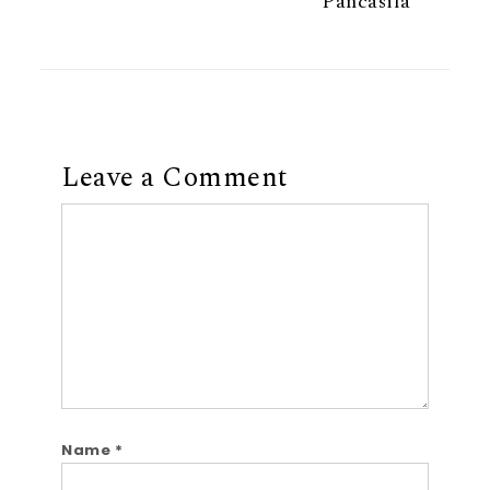
Pancasila
Leave a Comment
Comment
Name
*