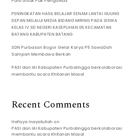
Puisi untuk Pak Pengawas
PENINGKATAN HASIL BELAJAR SENAM LANTAI GULING
DEPAN MELALUI MEDIA BIDANG MIRING PADA SISWA
KELAS IV SD NEGERI KASEPUHAN 05 KECAMATAN
BATANG KABUPATEN BATANG
SDN Purbasari Bogor Gelar Karya P5 SawaDah:
Sampah Membawa Berkah
PASI dan IAI Kabupaten Purbalingga berkolaborasi
membantu acara Khitanan Masal
Recent Comments
Hafiyya Inayatullah
on
PASI dan IAI Kabupaten Purbalingga berkolaborasi
membantu acara Khitanan Masal