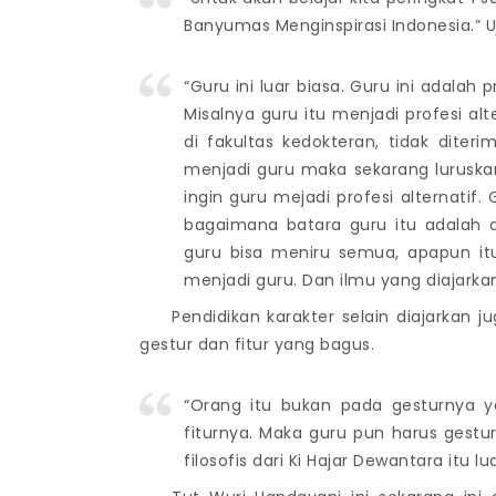
Banyumas Menginspirasi Indonesia.” Uj
“Guru ini luar biasa. Guru ini adalah
Misalnya guru itu menjadi profesi alt
di fakultas kedokteran, tidak dite
menjadi guru maka sekarang luruskan
ingin guru mejadi profesi alternati
bagaimana batara guru itu adalah d
guru bisa meniru semua, apapun it
menjadi guru. Dan ilmu yang diajarka
Pendidikan karakter selain diajarkan ju
gestur dan fitur yang bagus.
“Orang itu bukan pada gesturnya y
fiturnya. Maka guru pun harus gestur
filosofis dari Ki Hajar Dewantara itu lua