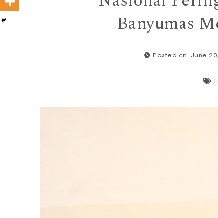
Nasional Pering
Banyumas Me
Posted on: June 20
T