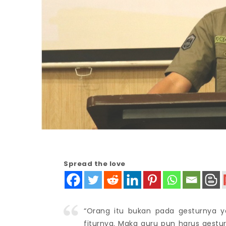
Spread the love
“Orang itu bukan pada gesturnya y
fiturnya. Maka guru pun harus gestur