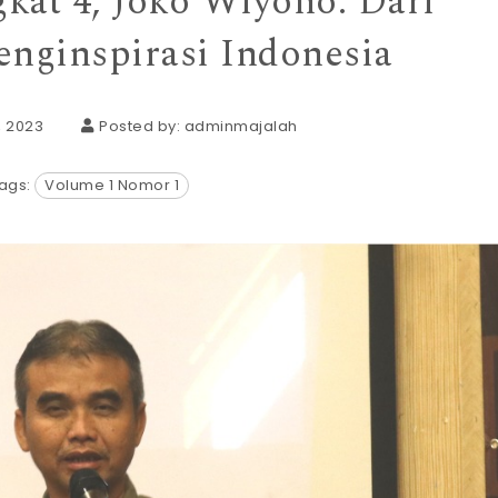
kat 4, Joko Wiyono: Dari
nginspirasi Indonesia
, 2023
Posted by:
adminmajalah
ags:
Volume 1 Nomor 1