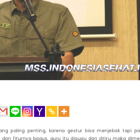
ang paling penting, karena gestur bisa menjebak tapi p
 dan fiturnya bagus, guru itu digugu dan ditiru maka dime